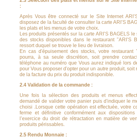
2.3 Sélection des plats et menus sur le Site Inte
:
Après Vous être connecté sur le Site Internet AR
disposez de la faculté de consulter la carte ARI’S BA
les plats et les menus de votre choix.
Les produits présentés sur la carte ARI’S BAGELS le 
des stocks disponibles dans le restaurant "ARI’S
ressort duquel se trouve le lieu de livraison.
En cas d'épuisement des stocks, votre restauran
pourra, à sa seule discrétion, soit prendre conta
téléphone au numéro que Vous aurez indiqué lors de 
pour Vous proposer d'opter pour un autre produit, soit 
de la facture du prix du produit indisponible.
2.4 Validation de la commande :
Une fois la sélection des produits et menus effec
demandé de valider votre panier puis d'indiquer le 
choisi .Lorsque cette opération est effectuée, votre
ferme et définitive conformément aux dispositions
l’exercice du droit de rétractation en matière de ve
produits périssables.
2.5 Rendu Monnaie :