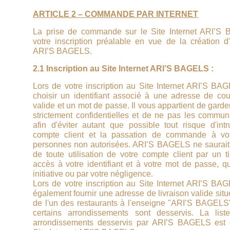
ARTICLE 2 – COMMANDE PAR INTERNET
La prise de commande sur le Site Internet ARI’
votre inscription préalable en vue de la création d
ARI’S BAGELS.
2.1 Inscription au Site Internet ARI’S BAGELS :
Lors de votre inscription au Site Internet ARI’S B
choisir un identifiant associé à une adresse de cour
valide et un mot de passe. Il vous appartient de garde
strictement confidentielles et de ne pas les communi
afin d'éviter autant que possible tout risque d'int
compte client et la passation de commande à vo
personnes non autorisées. ARI’S BAGELS ne saurait
de toute utilisation de votre compte client par un t
accès à votre identifiant et à votre mot de passe, q
initiative ou par votre négligence.
Lors de votre inscription au Site Internet ARI’S B
également fournir une adresse de livraison valide situ
de l'un des restaurants à l'enseigne "ARI’S BAGELS".
certains arrondissements sont desservis. La list
arrondissements desservis par ARI’S BAGELS est d