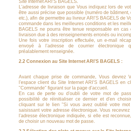
Site Internet ARI’S BAGELS.
L'adresse de livraison que Vous indiquez lors de votr
être aussi précise que possible (numéro de bâtiment, 
etc.), afin de permettre au livreur ARI’S BAGELS de V
commande dans les meilleures conditions et les meill
BAGELS ne pourra être tenue responsable en cas d'
livraison due à des renseignements erronés ou incomp
Une fois votre inscription effectuée, un e-mail récap
envoyé à l'adresse de courrier électronique
préalablement renseignée.
2.2 Connexion au Site Internet ARI’S BAGELS :
Avant chaque prise de commande, Vous devrez V
l'espace client du Site Internet ARI’S BAGELS en cli
"Commande" figurant sur la page d'accueil.
En cas de perte ou d'oubli de votre mot de pas
possibilité de réinitialiser ce dernier et d'en choi
cliquant sur le lien "Si vous avez oublié votre mo
saisissant votre adresse électronique. Vous recevrez
l'adresse électronique indiquée, si elle est reconnu
de choisir un nouveau mot de passe.