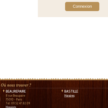
BEAUREPAIRE
BASTILLE
8 rue Beaupaire
Horaires
75010 - Paris
Tel: 09.52.47.82.09
Horaires