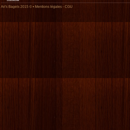
Ari's Bagels
2015 © •
Mentions légales
-
CGU