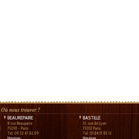
BEAUREPAIRE
BASTILLE
8 rue Beaupaire
51, rue de Lyon
75010 - Paris
75012 Paris
Tel: 09.52.47.82.09
Tel: 01.84.17.85.13
Horaires
Horaires