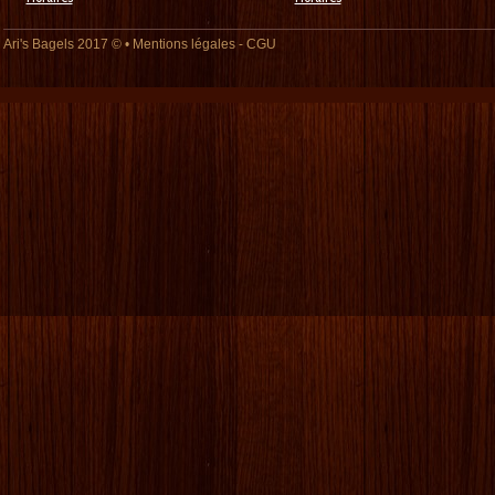
Ari's Bagels
2017 © •
Mentions légales
-
CGU