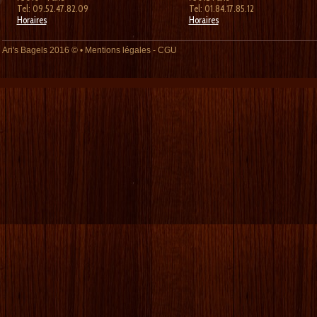
Tel: 09.52.47.82.09
Tel: 01.84.17.85.12
Horaires
Horaires
Ari's Bagels
2016 © •
Mentions légales
-
CGU