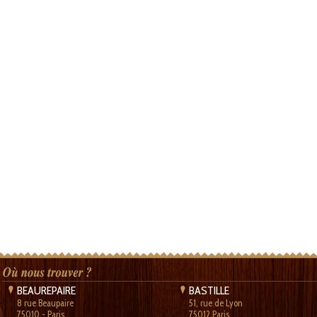
BEAUREPAIRE
BASTILLE
8 rue Beaupaire
51, rue de Lyon
75010 - Paris
75012 Paris