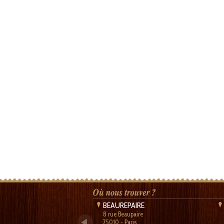
BEAUREPAIRE
8 rue Beaupaire
75010 - Paris