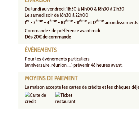
LIVRAISON
Du lundi au vendredi :11h30 à 14h00 & 18h30 à 21h30
Le samedi soir de 18h30 à 22h00
er
ème
ème
ème
ème
ème
1
- 3
- 4
- 10
- 11
et 12
arrondissements
Commandez de préférence avant midi.
Dès 20€ de commande
ÉVÉNEMENTS
Pour les évènements particuliers
(anniversaire, réunion, ...) prévenir 48 heures avant.
MOYENS DE PAIEMENT
La maison accepte les cartes de crédits et les chèques déj