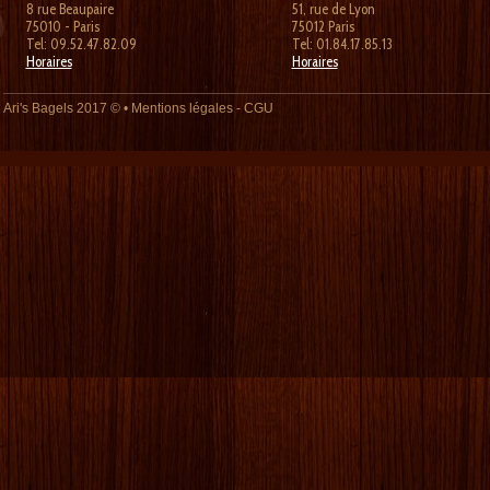
8 rue Beaupaire
51, rue de Lyon
75010 - Paris
75012 Paris
Tel: 09.52.47.82.09
Tel: 01.84.17.85.13
Horaires
Horaires
Ari's Bagels
2017 © •
Mentions légales
-
CGU